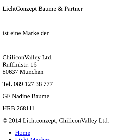
LichtConzept Baume & Partner
ist eine Marke der
ChiliconValley Ltd.
Ruffinistr. 16
80637 München
Tel. 089 127 38 777
GF Nadine Baume
HRB 268111
© 2014 Lichtconzept, ChiliconValley Ltd.
Home
Licht Macher