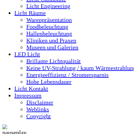
Licht Engineering
Licht Räume
Warenpräsentation
Foodbeleuchtung
Hallenbeleuchtung
Kliniken und Praxen
Museen und Galerien
LED Licht
Brillante Lichtqualität
Keine UV-Strahlung / kaum Wärmestrahlun
Energieeffizienz / Stromersparnis
Hohe Lebensdauer
Licht Kontakt
Impressum
Disclaimer
Weblinks
Copyright