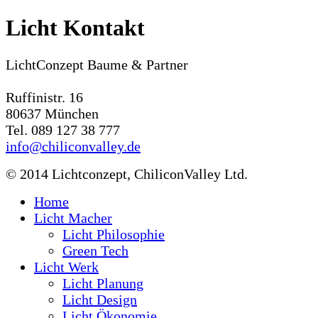
Licht Kontakt
LichtConzept
Baume & Partner
Ruffinistr. 16
80637 München
Tel. 089 127 38 777
info@chiliconvalley.de
© 2014 Lichtconzept, ChiliconValley Ltd.
Home
Licht Macher
Licht Philosophie
Green Tech
Licht Werk
Licht Planung
Licht Design
Licht Ökonomie